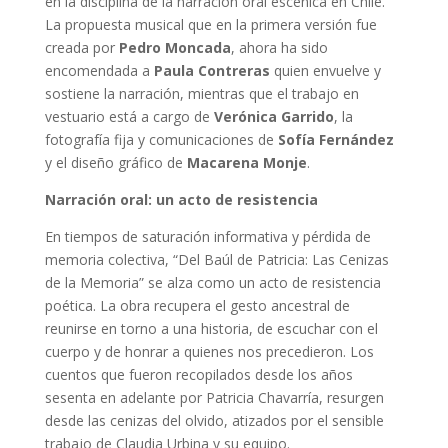
en la disciplina de la narración oral escénica en Chile.
La propuesta musical que en la primera versión fue
creada por
Pedro Moncada
, ahora ha sido
encomendada a
Paula Contreras
quien envuelve y
sostiene la narración, mientras que el trabajo en
vestuario está a cargo de
Verónica Garrido
, la
fotografía fija y comunicaciones de
Sofía Fernández
y el diseño gráfico de
Macarena Monje
.
Narración oral: un acto de resistencia
En tiempos de saturación informativa y pérdida de
memoria colectiva, “Del Baúl de Patricia: Las Cenizas
de la Memoria” se alza como un acto de resistencia
poética. La obra recupera el gesto ancestral de
reunirse en torno a una historia, de escuchar con el
cuerpo y de honrar a quienes nos precedieron. Los
cuentos que fueron recopilados desde los años
sesenta en adelante por Patricia Chavarría, resurgen
desde las cenizas del olvido, atizados por el sensible
trabajo de Claudia Urbina y su equipo.