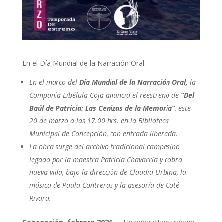
En el Día Mundial de la Narración Oral.
En el marco del
Día Mundial de la Narración Oral,
la
Compañía Libélula Coja anuncia el reestreno de
“Del
Baúl de Patricia: Las Cenizas de la Memoria”
, este
20 de marzo a las 17.00 hrs. en la Biblioteca
Municipal de Concepción, con entrada liberada.
La obra surge del archivo tradicional campesino
legado por la maestra Patricia Chavarría y cobra
nueva vida, bajo la dirección de Claudia Urbina, la
música de Paula Contreras y la asesoría de Coté
Rivara.
Concepción, febrero 2026
— Un exhaustivo trabajo