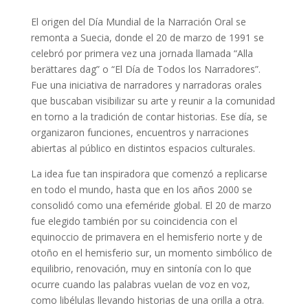
El origen del Día Mundial de la Narración Oral se
remonta a Suecia, donde el 20 de marzo de 1991 se
celebró por primera vez una jornada llamada “Alla
berättares dag” o “El Día de Todos los Narradores”.
Fue una iniciativa de narradores y narradoras orales
que buscaban visibilizar su arte y reunir a la comunidad
en torno a la tradición de contar historias. Ese día, se
organizaron funciones, encuentros y narraciones
abiertas al público en distintos espacios culturales.
La idea fue tan inspiradora que comenzó a replicarse
en todo el mundo, hasta que en los años 2000 se
consolidó como una efeméride global. El 20 de marzo
fue elegido también por su coincidencia con el
equinoccio de primavera en el hemisferio norte y de
otoño en el hemisferio sur, un momento simbólico de
equilibrio, renovación, muy en sintonía con lo que
ocurre cuando las palabras vuelan de voz en voz,
como libélulas llevando historias de una orilla a otra.